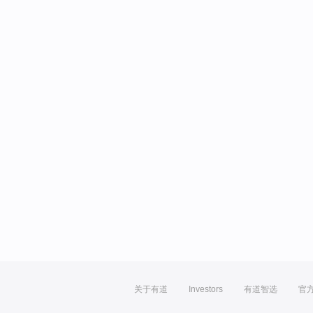
关于有道
Investors
有道智选
官