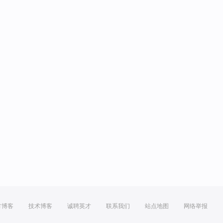
方博客
技术博客
诚聘英才
联系我们
站点地图
网络举报