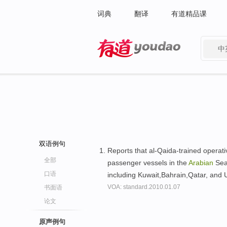
词典
翻译
有道精品课
中
有道 - 网易旗下搜索
双语例句
Reports that al-Qaida-trained opera
全部
passenger vessels in the
Arabian
Sea 
口语
including Kuwait,Bahrain,Qatar, and 
VOA: standard.2010.01.07
书面语
论文
原声例句