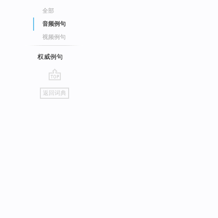
全部
音频例句
视频例句
权威例句
go
返回词典
top