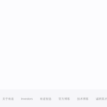
关于有道
Investors
有道智选
官方博客
技术博客
诚聘英