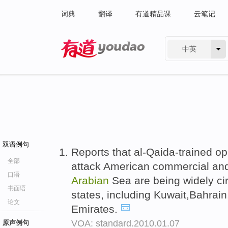
词典
翻译
有道精品课
云笔记
中英
有道 - 网易旗下搜索
双语例句
Reports that al-Qaida-trained o
全部
attack American commercial and
口语
Arabian
Sea are being widely ci
书面语
states, including Kuwait,Bahrai
论文
Emirates.
VOA: standard.2010.01.07
原声例句