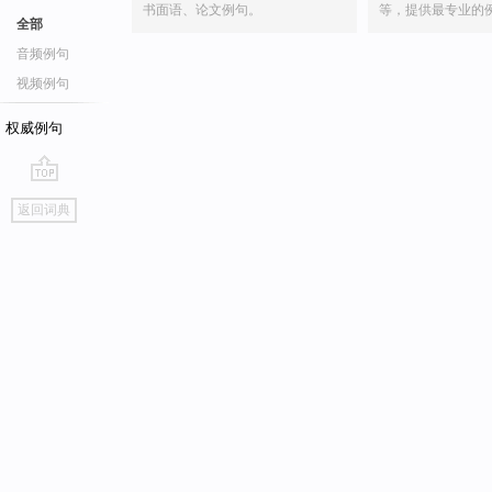
书面语、论文例句。
等，提供最专业的
全部
音频例句
视频例句
权威例句
go
返回词典
top