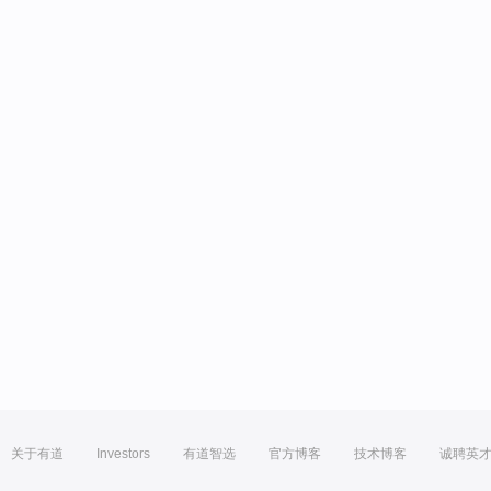
关于有道
Investors
有道智选
官方博客
技术博客
诚聘英