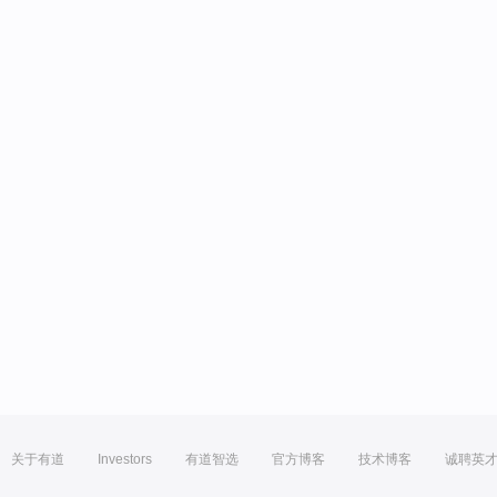
关于有道
Investors
有道智选
官方博客
技术博客
诚聘英