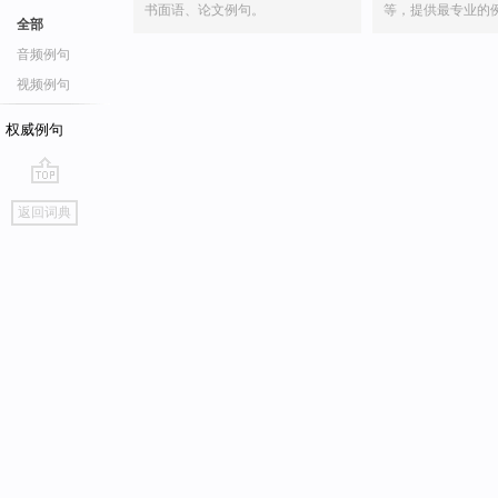
书面语、论文例句。
等，提供最专业的
全部
音频例句
视频例句
权威例句
go
返回词典
top