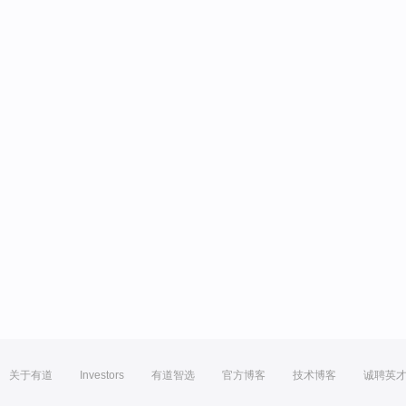
关于有道
Investors
有道智选
官方博客
技术博客
诚聘英