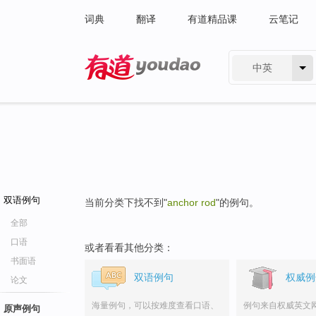
词典
翻译
有道精品课
云笔记
中英
有道 - 网易旗下搜索
双语例句
当前分类下找不到"
anchor rod
"的例句。
全部
口语
或者看看其他分类：
书面语
双语例句
权威例
论文
海量例句，可以按难度查看口语、
例句来自权威英文
原声例句