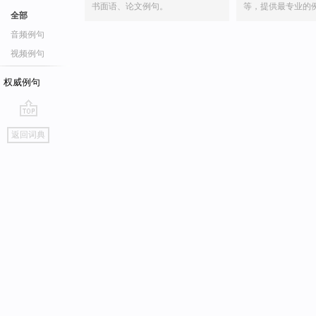
书面语、论文例句。
等，提供最专业的
全部
音频例句
视频例句
权威例句
go
返回词典
top