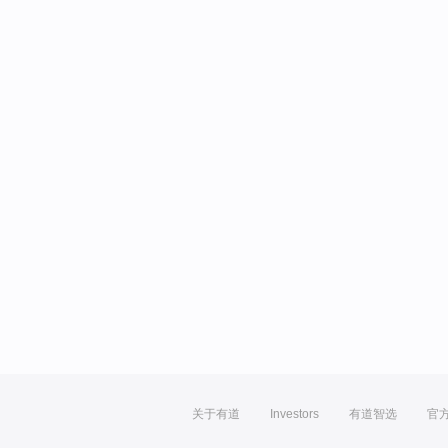
关于有道
Investors
有道智选
官