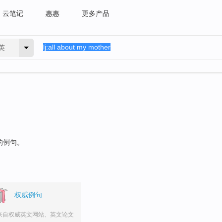
云笔记
惠惠
更多产品
英
的例句。
权威例句
来自权威英文网站、英文论文