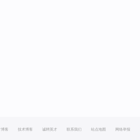
方博客
技术博客
诚聘英才
联系我们
站点地图
网络举报