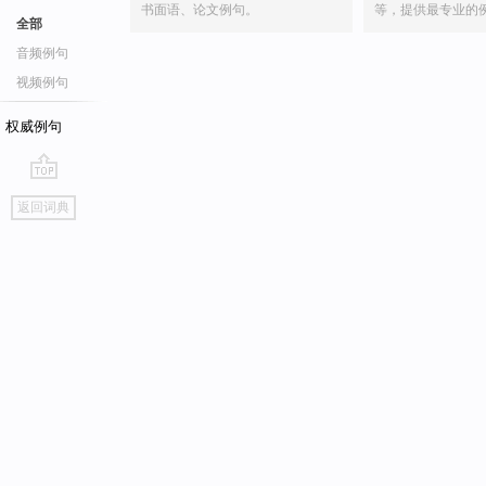
书面语、论文例句。
等，提供最专业的
全部
音频例句
视频例句
权威例句
go
返回词典
top