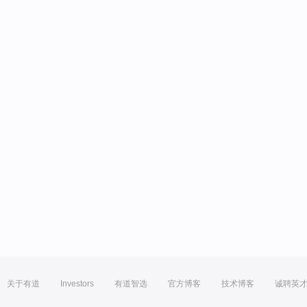
关于有道
Investors
有道智选
官方博客
技术博客
诚聘英