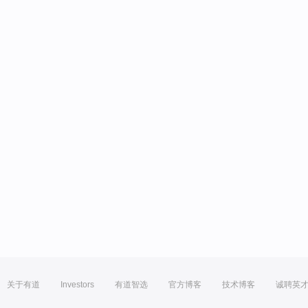
关于有道
Investors
有道智选
官方博客
技术博客
诚聘英