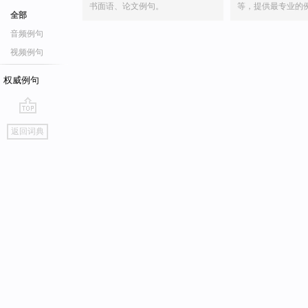
书面语、论文例句。
等，提供最专业的
全部
音频例句
视频例句
权威例句
go
返回词典
top