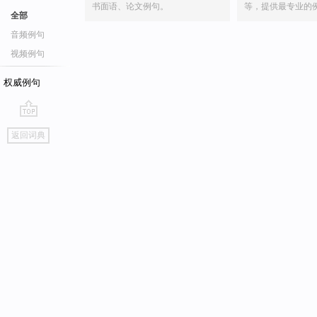
书面语、论文例句。
等，提供最专业的
全部
音频例句
视频例句
权威例句
go
返回词典
top