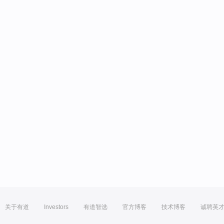
关于有道
Investors
有道智选
官方博客
技术博客
诚聘英