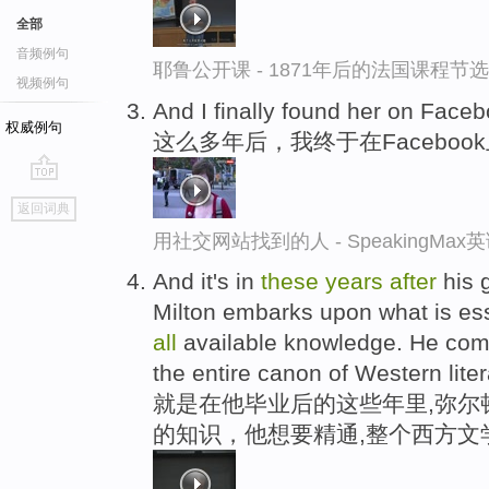
全部
音频例句
耶鲁公开课 - 1871年后的法国课程节选
视频例句
And I finally found her on Face
权威例句
这么多年后，我终于在Faceboo
go
返回词典
top
用社交网站找到的人 - SpeakingMa
And it's in
these
years
after
his 
Milton embarks upon what is ess
all
available knowledge. He com
the entire canon of Western liter
就是在他毕业后的这些年里,弥尔
的知识，他想要精通,整个西方文