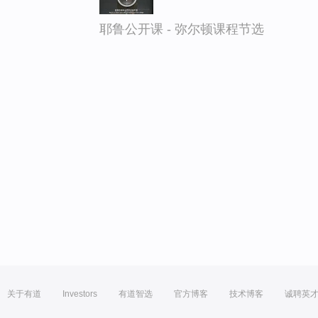
耶鲁公开课 - 弥尔顿课程节选
关于有道
Investors
有道智选
官方博客
技术博客
诚聘英