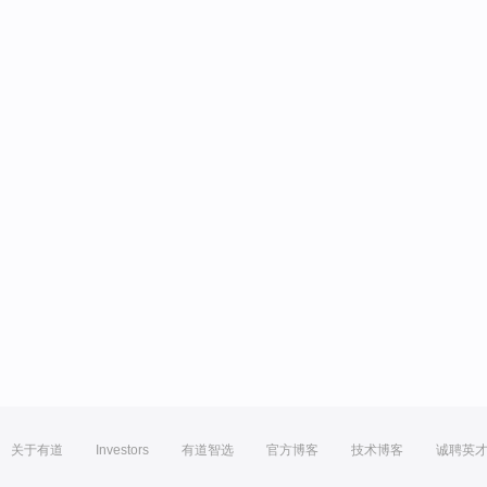
关于有道
Investors
有道智选
官方博客
技术博客
诚聘英