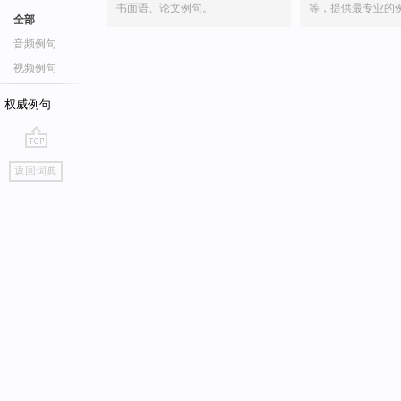
书面语、论文例句。
等，提供最专业的
全部
音频例句
视频例句
权威例句
go
返回词典
top