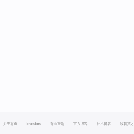
关于有道
Investors
有道智选
官方博客
技术博客
诚聘英