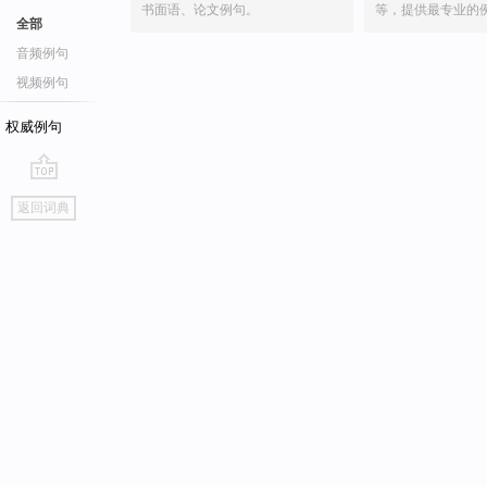
书面语、论文例句。
等，提供最专业的
全部
音频例句
视频例句
权威例句
go
返回词典
top