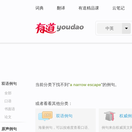
词典
翻译
有道精品课
云笔记
中英
有道 - 网易旗下搜索
双语例句
当前分类下找不到"
a narrow escape
"的例句。
全部
口语
或者看看其他分类：
书面语
双语例句
权威例
论文
海量例句，可以按难度查看口语、
例句来自权威英文
原声例句