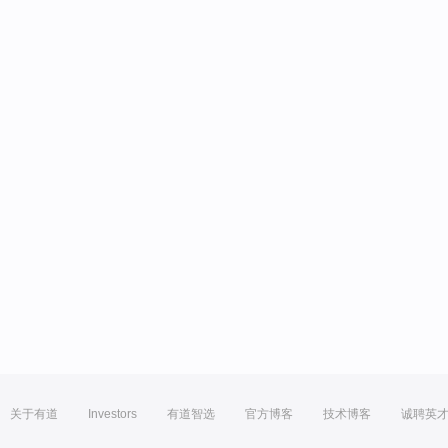
关于有道
Investors
有道智选
官方博客
技术博客
诚聘英