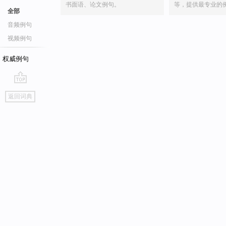
书面语、论文例句。
等，提供最专业的
全部
音频例句
视频例句
权威例句
go
返回词典
top