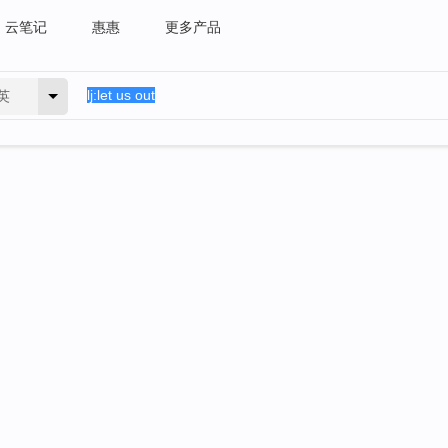
云笔记
惠惠
更多产品
英