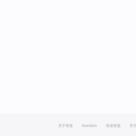
关于有道
Investors
有道智选
官