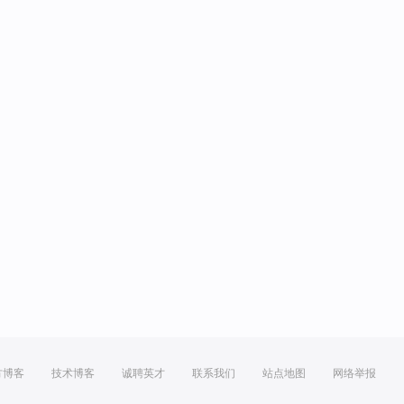
方博客
技术博客
诚聘英才
联系我们
站点地图
网络举报