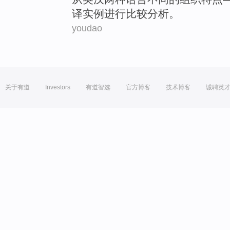
译
实例
进行
比较
分析
。
youdao
关于有道
Investors
有道智选
官方博客
技术博客
诚聘英