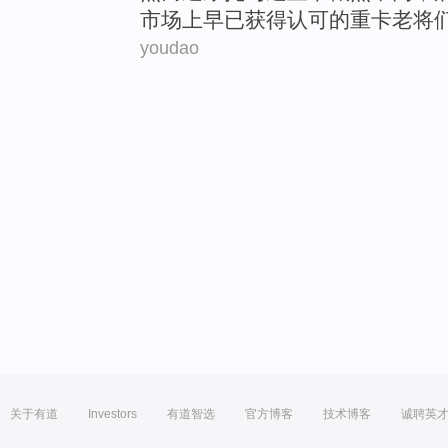
市场
上
早已
获得认可的重卡老将
youdao
关于有道
Investors
有道智选
官方博客
技术博客
诚聘英