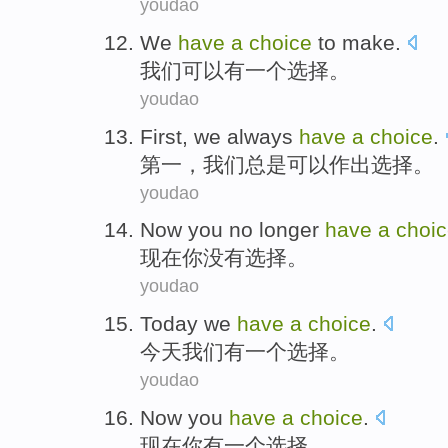
youdao
We
have
a
choice
to make.
我们
可以有
一个
选择
。
youdao
First
,
we
always
have
a
choice
.
第一
，
我们
总是
可以
作出
选择。
youdao
Now
you
no longer
have
a
choi
现在
你
没有
选择
。
youdao
Today
we
have
a
choice
.
今天
我们
有
一个
选择
。
youdao
Now
you
have
a
choice
.
现在
你
有
一个
选择
。