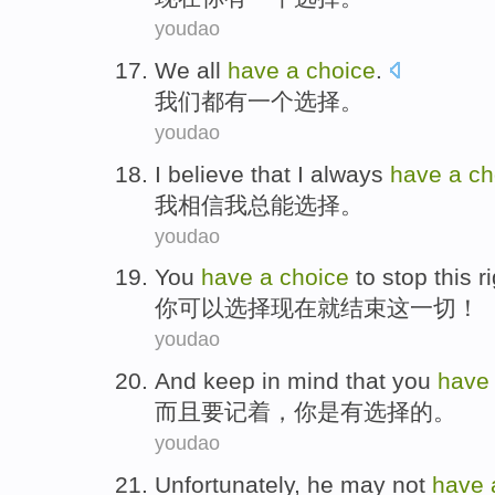
youdao
We
all
have
a
choice
.
我们
都
有
一个
选择
。
youdao
I
believe that
I
always
have
a
ch
我
相信
我
总
能
选择
。
youdao
You
have
a
choice
to stop
this
r
你
可以
选择
现在
就
结束
这
一切！
youdao
And
keep in mind
that
you
hav
而且
要
记
着，
你
是
有
选择
的。
youdao
Unfortunately
, he
may
not
have