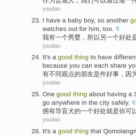
作
为普通人，我们可以通过做一
youdao
I
have a baby boy, so another
g
watches out for him, too.
我
有一个男婴，所以另一个好处
youdao
I
t's a
good
thing
to have different
because you can each share yo
有
不同观点的朋友是件好事，因
youdao
O
ne
good
thing
about having a S
go anywhere in the city safely.
拥
有导盲犬的一个好处就是你可
youdao
I
t's a
good
thing
that Qomolangm