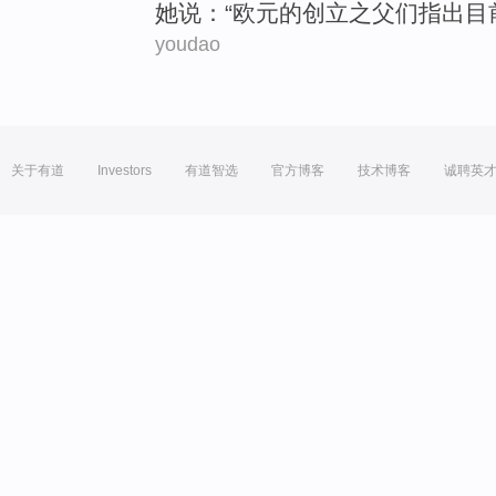
她
说：“
欧元
的
创立之
父们
指出目
youdao
关于有道
Investors
有道智选
官方博客
技术博客
诚聘英