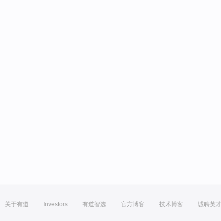
关于有道
Investors
有道智选
官方博客
技术博客
诚聘英