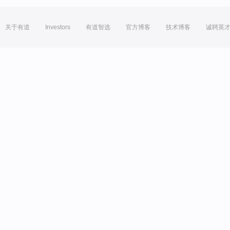
关于有道
Investors
有道智选
官方博客
技术博客
诚聘英