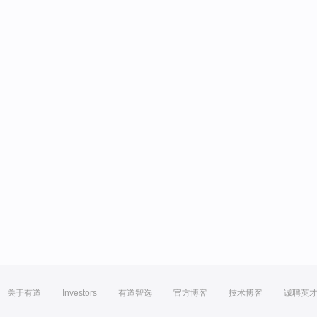
关于有道
Investors
有道智选
官方博客
技术博客
诚聘英