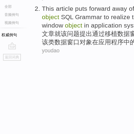
全部
This article
puts
forward away o
音频例句
object
SQL
Grammar
to
realize
视频例句
window
object
in
application
sys
文章
就该问题
提出通过
移植
数据
权威例句
该类数据窗口对象
在
应用程序
中
youdao
go
返回词典
top