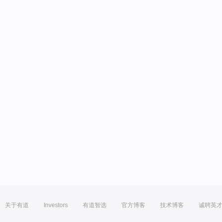
关于有道
Investors
有道智选
官方博客
技术博客
诚聘英