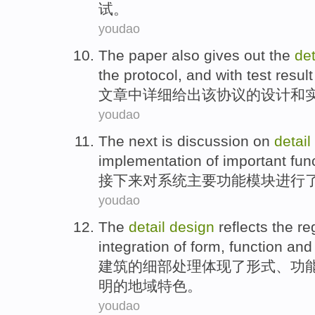
试
。
youdao
The paper
also
gives
out the
det
the
protocol
,
and
with
test
result
文章
中
详细
给出
该
协议
的
设计
和
youdao
The next
is
discussion
on
detail
implementation
of
important
fun
接下来
对系统
主要
功能
模块
进行
youdao
The
detail
design
reflects
the
re
integration
of
form
,
function
an
建筑
的
细部
处理
体现
了
形式
、
功
明的
地域
特色
。
youdao