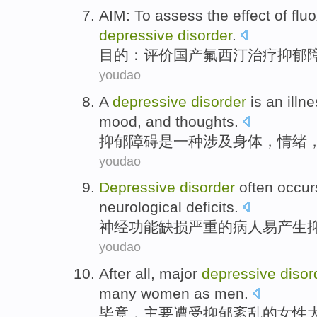
AIM
: To
assess
the
effect
of
flu
depressive
disorder
.
目的
：
评价
国产氟西
汀
治疗
抑郁
youdao
A
depressive
disorder
is
an
illn
mood
, and
thoughts
.
抑郁
障碍
是
一种
涉及
身体
，
情绪
youdao
Depressive
disorder
often occur
neurological
deficits
.
神经功能
缺损
严重
的
病人
易产生
youdao
After all
,
major
depressive
disor
many
women
as
men
.
毕竟
，
主要
遭受抑郁
紊乱
的
女性