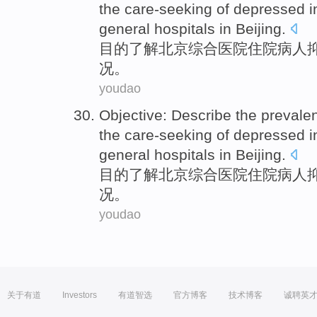
the
care-seeking
of depressed i
general
hospitals
in
Beijing
.
目的了解
北京
综合
医院
住院
病人
况
。
youdao
Objective: Describe
the
prevale
the
care-seeking
of depressed i
general
hospitals
in
Beijing
.
目的了解
北京
综合
医院
住院
病人
况
。
youdao
关于有道
Investors
有道智选
官方博客
技术博客
诚聘英