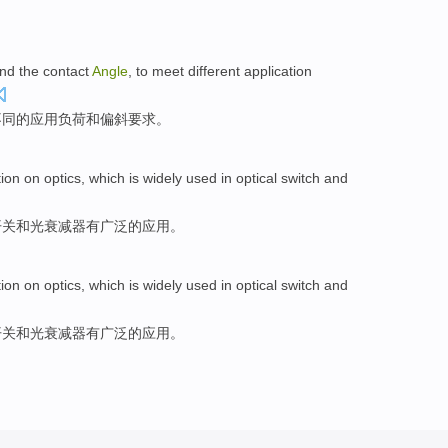
nd
the
contact
Angle
, to
meet
different
application
不同
的
应用
负荷
和
偏斜
要求
。
ion
on optics, which is
widely
used
in
optical
switch
and
开关
和光
衰减器有
广泛
的应用。
ion
on optics, which is
widely
used
in
optical
switch
and
开关
和光
衰减器有
广泛
的应用。