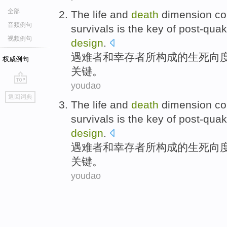
全部
The
life and
death
dimension
co
音频例句
survivals
is
the
key
of
post-qua
视频例句
design
.
遇难者
和
幸存者所构成
的
生死
向
权威例句
关键
。
youdao
go
返回词典
top
The
life and
death
dimension
co
survivals
is
the
key
of
post-qua
design
.
遇难者
和
幸存者所构成
的
生死
向
关键
。
youdao