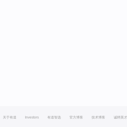
关于有道
Investors
有道智选
官方博客
技术博客
诚聘英