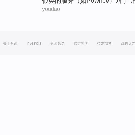
似类的
服务
（
如
Pownce
）
对于
“
youdao
关于有道
Investors
有道智选
官方博客
技术博客
诚聘英