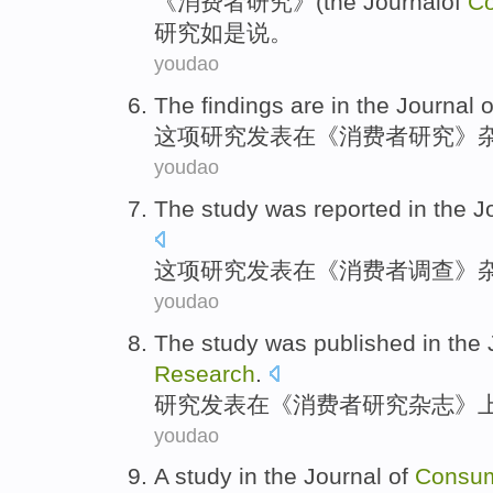
《
消费者
研究
》(
the
Journal
of
C
研究
如是说
。
youdao
The findings
are
in
the
Journal
o
这项
研究发表
在
《
消费者
研究》
youdao
The study
was reported
in
the J
这项
研究
发表
在
《消费者调查》
youdao
The
study
was published
in
the
Research
.
研究
发表
在
《
消费者
研究
杂志
》
youdao
A
study
in the
Journal
of
Consu