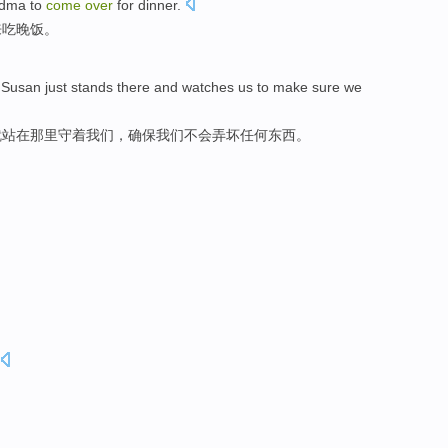
andma to
come
over
for dinner.
来吃晚饭。
e Susan just stands there and watches us to make sure we
就站在那里守着我们，确保我们不会弄坏任何东西。