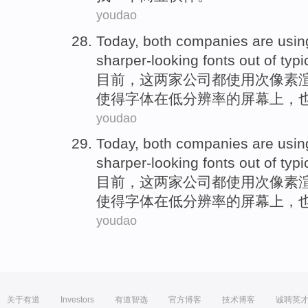
youdao
Today
,
both
companies
are
usin
sharper-looking fonts out
of
typi
目前
，
这两
家公司
都
使用
次像素
使得字体在
低
分辨率
的
屏幕
上，
youdao
Today
,
both
companies
are
usin
sharper-looking fonts out
of
typi
目前
，
这两
家公司
都
使用
次像素
使得字体在
低
分辨率
的
屏幕
上，
youdao
关于有道
Investors
有道智选
官方博客
技术博客
诚聘英