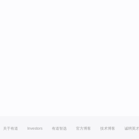
关于有道
Investors
有道智选
官方博客
技术博客
诚聘英