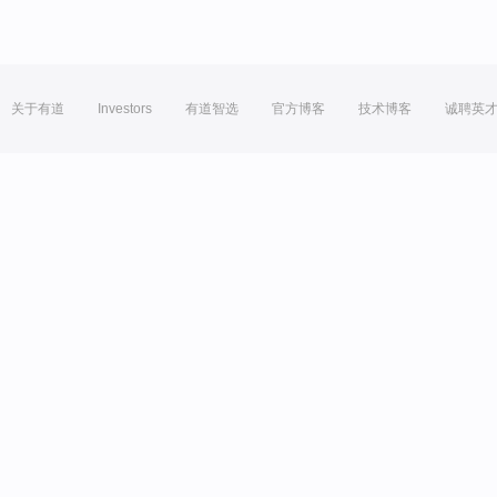
关于有道
Investors
有道智选
官方博客
技术博客
诚聘英