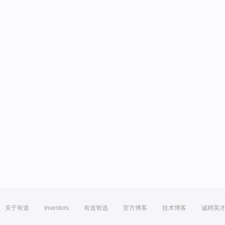
关于有道
Investors
有道智选
官方博客
技术博客
诚聘英