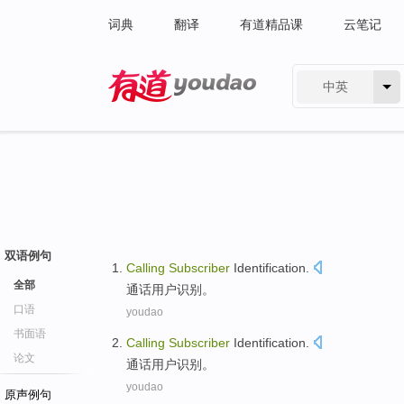
词典
翻译
有道精品课
云笔记
中英
有道 - 网易旗下搜索
双语例句
Calling
Subscriber
Identification
.
全部
通话
用户
识别
。
口语
youdao
书面语
Calling
Subscriber
Identification
.
论文
通话
用户
识别
。
youdao
原声例句