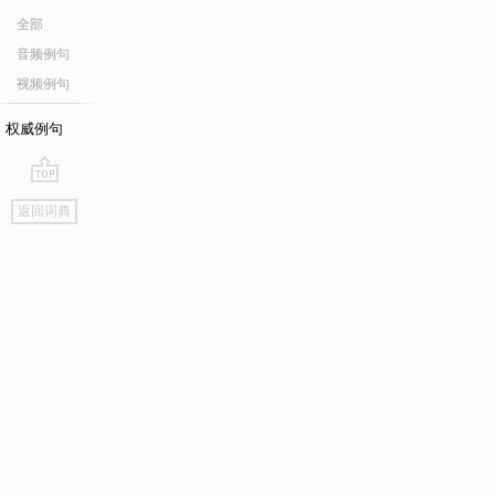
全部
音频例句
视频例句
权威例句
go
返回词典
top