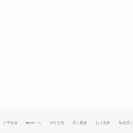
关于有道
Investors
有道智选
官方博客
技术博客
诚聘英