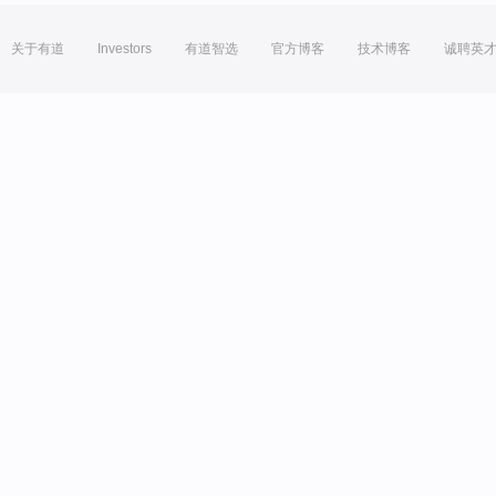
关于有道
Investors
有道智选
官方博客
技术博客
诚聘英