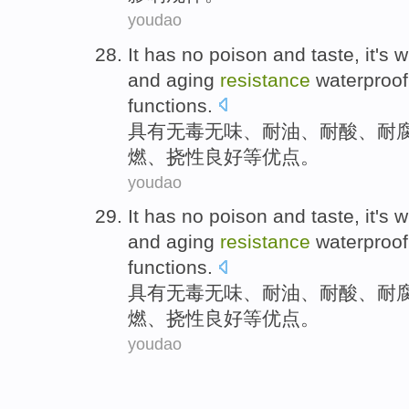
youdao
It has
no poison
and taste, it's 
and
aging
resistance
waterproof
functions.
具有
无毒
无味、
耐
油
、
耐酸
、耐
燃
、挠性
良好
等优点。
youdao
It has
no poison
and taste, it's 
and
aging
resistance
waterproof
functions.
具有
无毒
无味、
耐
油
、
耐酸
、耐
燃
、挠性
良好
等优点。
youdao