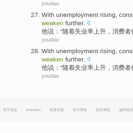
youdao
With
unemployment
rising
,
con
weaken
further
.
他说：“
随着
失业率
上升
，
消费者
youdao
With
unemployment
rising
,
con
weaken
further
.
他说：“
随着
失业率
上升
，
消费者
youdao
关于有道
Investors
有道智选
官方博客
技术博客
诚聘英