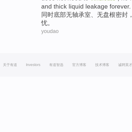
and
thick
liquid
leakage
forever
.
同时
底部
无
轴承
室
、无
盘根
密封
忧
。
youdao
关于有道
Investors
有道智选
官方博客
技术博客
诚聘英