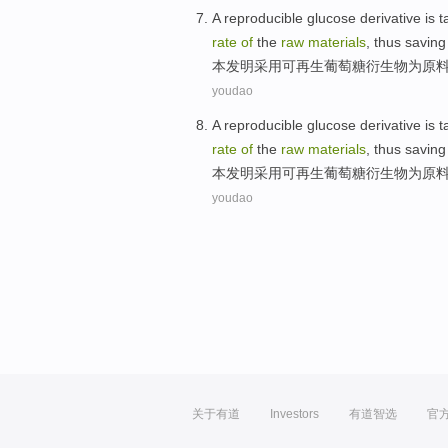
A reproducible
glucose
derivative
is 
rate
of
the
raw
materials
, thus
saving
本发明
采用
可再生
葡萄糖
衍生物
为
原
youdao
A reproducible
glucose
derivative
is 
rate
of
the
raw
materials
, thus
saving
本发明
采用
可再生
葡萄糖
衍生物
为
原
youdao
关于有道
Investors
有道智选
官