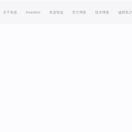
关于有道
Investors
有道智选
官方博客
技术博客
诚聘英