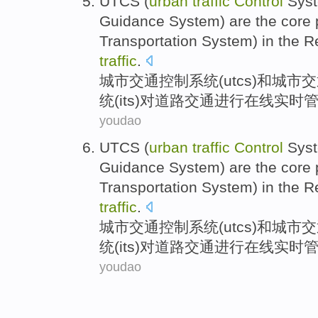
UTCS (
urban
traffic
Control
Sys
Guidance
System)
are
the
core
Transportation
System) in the
R
traffic
.
城市
交通
控制
系统
(
utcs
)
和
城市交
统(
its
)对道路交通进行在线
实时
youdao
UTCS (
urban
traffic
Control
Sys
Guidance
System)
are
the
core
Transportation
System) in the
R
traffic
.
城市
交通
控制
系统
(
utcs
)
和
城市交
统(
its
)对道路交通进行在线
实时
youdao