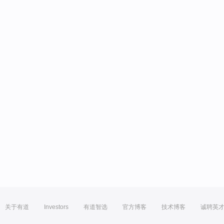
关于有道
Investors
有道智选
官方博客
技术博客
诚聘英