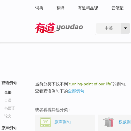
词典
翻译
有道精品课
云笔记
中英
有道 - 网易旗下搜索
双语例句
当前分类下找不到"
turning-point of our life
"的例句。
查看双语例句下的
全部例句
全部
口语
书面语
或者看看其他分类：
论文
原声例句
权威例
原声例句