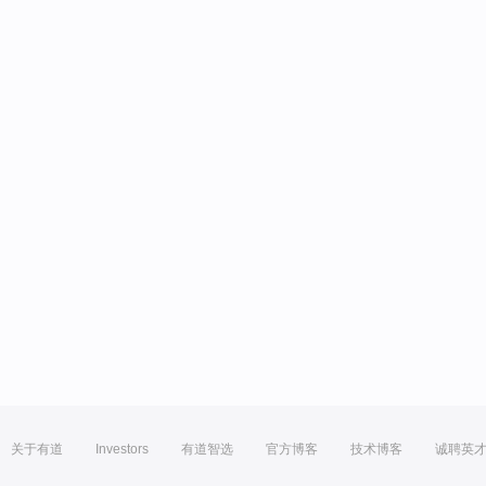
关于有道
Investors
有道智选
官方博客
技术博客
诚聘英