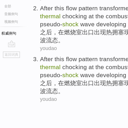
全部
After
this flow pattern transform
音频例句
thermal
chocking at
the
combus
视频例句
pseudo-
shock
wave
developing
之后
，
在
燃烧室
出口
出现
热
拥塞
权威例句
波
流
态。
youdao
go
返回词典
top
After
this flow pattern transform
thermal
chocking at
the
combus
pseudo-
shock
wave
developing
之后
，
在
燃烧室
出口
出现
热
拥塞
波
流
态。
youdao