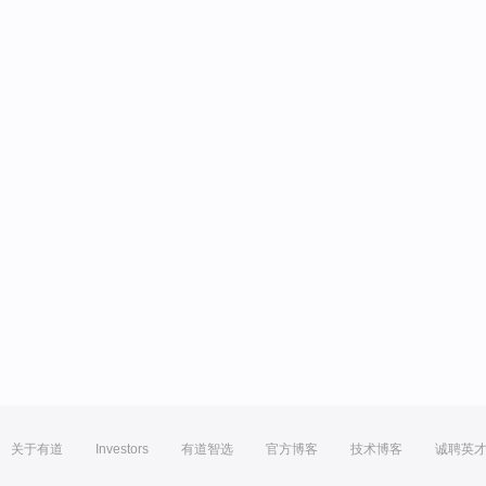
关于有道
Investors
有道智选
官方博客
技术博客
诚聘英