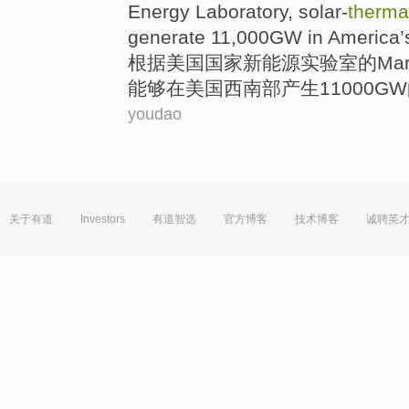
Energy
Laboratory
,
solar-
therma
generate
11,000
GW
in
America
’
根据
美国
国家
新
能源
实验室
的
Ma
能够
在
美国西南部
产生
11000
GW
youdao
关于有道
Investors
有道智选
官方博客
技术博客
诚聘英