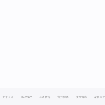
关于有道
Investors
有道智选
官方博客
技术博客
诚聘英