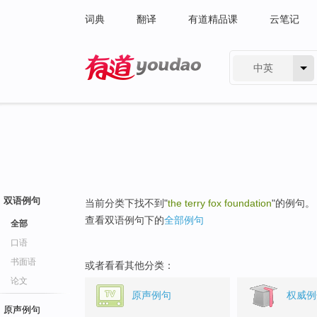
词典
翻译
有道精品课
云笔记
中英
有道 - 网易旗下搜索
双语例句
当前分类下找不到"
the terry fox foundation
"的例句。
查看双语例句下的
全部例句
全部
口语
书面语
或者看看其他分类：
论文
原声例句
权威例
原声例句