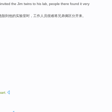
vited the Jim twins to his lab, people there found it very
胞胎到他的实验室时，工作人员很难将兄弟俩区分开来。
part
.