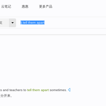
云笔记
惠惠
更多产品
英
tes and teachers to
tell
them
apart
sometimes.
区分开来。