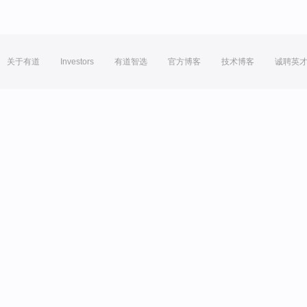
关于有道
Investors
有道智选
官方博客
技术博客
诚聘英