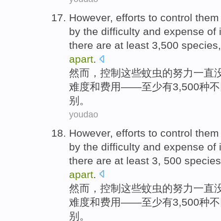
However
,
efforts to
control
them
by the
difficulty
and
expense
of
there are
at least
3,500
species
apart
.
然而
，
控制
这些
蚊虫
的
努力
一直
难度
和
费用
——
至少
有
3,500
种
不
别
。
youdao
However
,
efforts to
control
them
by the
difficulty
and
expense
of
there are
at least
3, 500
species
apart
.
然而
，
控制
这些
蚊虫
的
努力
一直
难度
和
费用
——
至少
有
3,500
种不
别
。