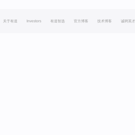
关于有道
Investors
有道智选
官方博客
技术博客
诚聘英