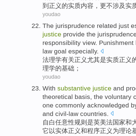
到正义的实质内容，更不涉及实
youdao
The
jurisprudence
related
just
e
justice
provide
the
jurisprudenc
responsibility
view
. Punishment l
law goal
especially
.
法理学
有关
正义
尤其是
实质
正义
理学的
基础
；
youdao
With
substantive
justice
and
pro
theoretical
basis
, the voluntary
one commonly acknowledged 
and
civil-law
countries.
自白任意性
规则
是
英美
法
国家
和
它
以
实体
正义
和
程序
正义
为
理论