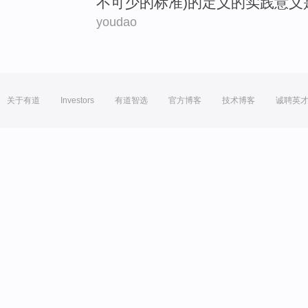
不可少
的
标准)的
定义
的
实践
意义
youdao
关于有道
Investors
有道智选
官方博客
技术博客
诚聘英