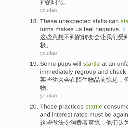
神
的时候。
youdao
These
unexpected
shifts
can
sta
turns
makes
us
feel
negative
.
这些
意想不到
的
转变
会
让
我们
受
极
。
youdao
Some
pups
will
startle
at
an unfa
immediately
regroup
and check i
某些
幼犬
会
在
陌生
物品
前
惊
起，
物
。
youdao
These
practices
startle
consume
and
interest rates
must be
again
这些
做法
令
消费者
震惊，
他们
认