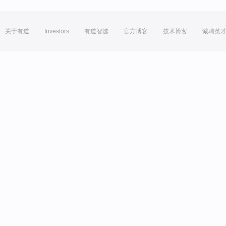
关于有道
Investors
有道智选
官方博客
技术博客
诚聘英