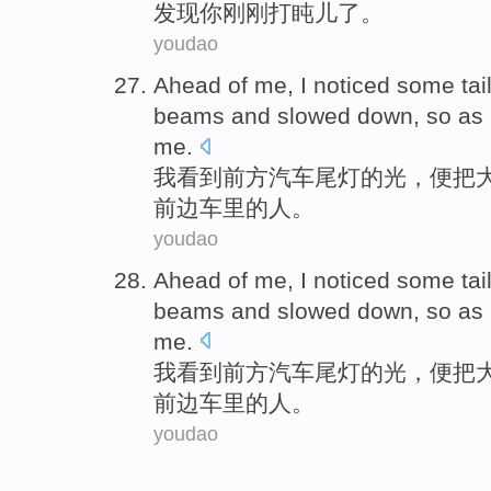
发现你
刚刚
打盹儿了。
youdao
Ahead
of
me,
I
noticed some tail
beams
and
slowed down
, so as
me.
我
看到
前方
汽车尾灯
的
光，便把
前边
车
里的人。
youdao
Ahead
of
me,
I
noticed some tail
beams
and
slowed down
, so as
me.
我
看到
前方
汽车尾灯
的
光，便把
前边
车
里的人。
youdao